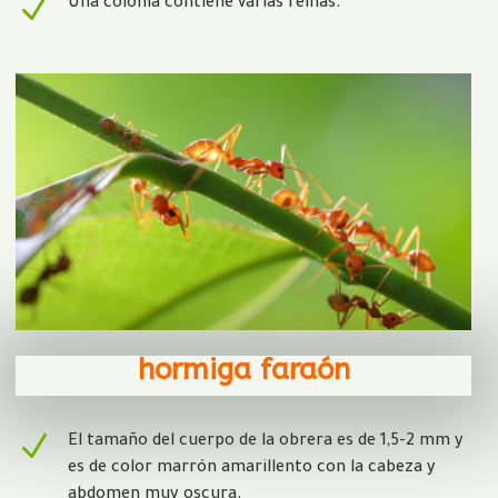
N
Una colonia contiene varias reinas.
hormiga faraón
N
El tamaño del cuerpo de la obrera es de 1,5-2 mm y
es de color marrón amarillento con la cabeza y
abdomen muy oscura.