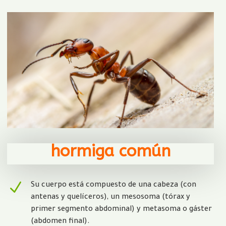
hormiga común
N
Su cuerpo está compuesto de una cabeza (con
antenas y quelíceros), un mesosoma (tórax y
primer segmento abdominal) y metasoma o gáster
(abdomen final).