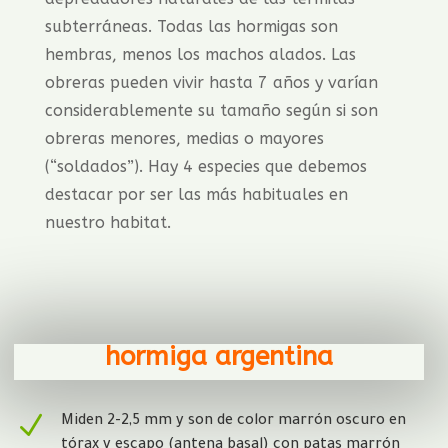
subterráneas. Todas las hormigas son
hembras, menos los machos alados. Las
obreras pueden vivir hasta 7 años y varían
considerablemente su tamaño según si son
obreras menores, medias o mayores
(“soldados”). Hay 4 especies que debemos
destacar por ser las más habituales en
nuestro habitat.
hormiga argentina
N
Miden 2-2,5 mm y son de color marrón oscuro en
tórax y escapo (antena basal) con patas marrón