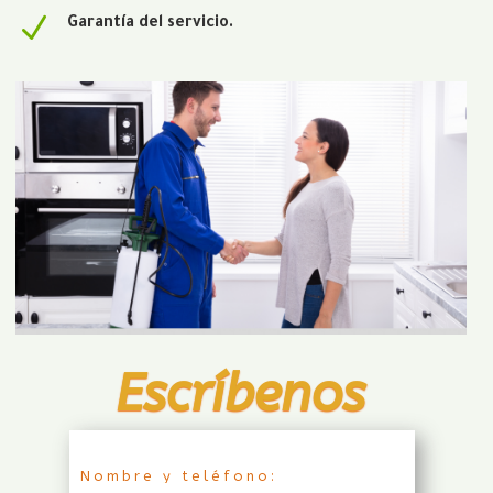
N
Garantía del servicio.
Escríbenos