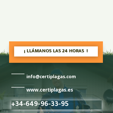
¡ LLÁMANOS LAS 24 HORAS !
info@certiplagas.com
www.certiplagas.es
+34-649-96-33-95