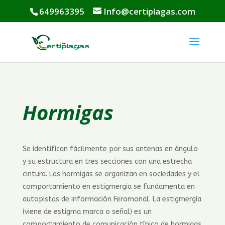
649963395
Info@certiplagas.com
Hormigas
Se identifican fácilmente por sus antenas en ángulo
y su estructura en tres secciones con una estrecha
cintura. Las hormigas se organizan en sociedades y el
comportamiento en estigmergia se fundamenta en
autopistas de información Feromonal. La estigmergia
(viene de estigma marca o señal) es un
comportamiento de comunicación típico de hormigas