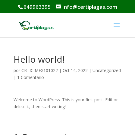
649963395
Info@certiplagas.com
Hello world!
por
CRTICIMEX101022
|
Oct 14, 2022
|
Uncategorized
|
1 Comentario
Welcome to WordPress. This is your first post. Edit or
delete it, then start writing!